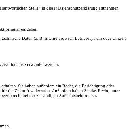
erantwortlichen Stelle“ in dieser Datenschutzerklärung entnehmen.
aktformular eingeben.
technische Daten (z. B. Internetbrowser, Betriebssystem oder Uhrzeit
tzerverhaltens verwendet werden.
erhalten. Sie haben außerdem ein Recht, die Berichtigung oder
t für die Zukunft widerrufen. Außerdem haben Sie das Recht, unter
werderecht bei der zuständigen Aufsichtsbehörde zu.
ammen.