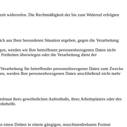
rzeit widerrufen. Die Rechtmäßigkeit der bis zum Widerruf erfolgten
ich aus Ihrer besonderen Situation ergeben, gegen die Verarbeitung
egen, werden wir Ihre betroffenen personenbezogenen Daten nicht
Freiheiten überwiegen oder die Verarbeitung dient der
e Verarbeitung Sie betreffender personenbezogener Daten zum Zwecke
rechen, werden Ihre personenbezogenen Daten anschließend nicht mehr
staat ihres gewöhnlichen Aufenthalts, ihres Arbeitsplatzes oder des
sbehelfe.
r an einen Dritten in einem gängigen, maschinenlesbaren Format