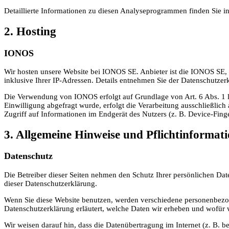
Detaillierte Informationen zu diesen Analyseprogrammen finden Sie i
2. Hosting
IONOS
Wir hosten unsere Website bei IONOS SE. Anbieter ist die IONOS SE,
inklusive Ihrer IP-Adressen. Details entnehmen Sie der Datenschutz
Die Verwendung von IONOS erfolgt auf Grundlage von Art. 6 Abs. 1 lit
Einwilligung abgefragt wurde, erfolgt die Verarbeitung ausschließli
Zugriff auf Informationen im Endgerät des Nutzers (z. B. Device-Finge
3. Allgemeine Hinweise und Pflicht­informat
Datenschutz
Die Betreiber dieser Seiten nehmen den Schutz Ihrer persönlichen Da
dieser Datenschutzerklärung.
Wenn Sie diese Website benutzen, werden verschiedene personenbezog
Datenschutzerklärung erläutert, welche Daten wir erheben und wofür w
Wir weisen darauf hin, dass die Datenübertragung im Internet (z. B. b