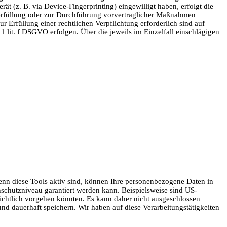
t (z. B. via Device-Fingerprinting) eingewilligt haben, erfolgt die
gserfüllung oder zur Durchführung vorvertraglicher Maßnahmen
ur Erfüllung einer rechtlichen Verpflichtung erforderlich sind auf
1 lit. f DSGVO erfolgen. Über die jeweils im Einzelfall einschlägigen
enn diese Tools aktiv sind, können Ihre personenbezogene Daten in
enschutzniveau garantiert werden kann. Beispielsweise sind US-
ichtlich vorgehen könnten. Es kann daher nicht ausgeschlossen
 dauerhaft speichern. Wir haben auf diese Verarbeitungstätigkeiten