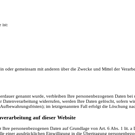
 ist:
ie allein oder gemeinsam mit anderen über die Zwecke und Mittel der Ve
herdauer genannt wurde, verbleiben Ihre personenbezogenen Daten bei un
 Datenverarbeitung widerrufen, werden Ihre Daten gelöscht, sofern wir
Aufbewahrungsfristen); im letztgenannten Fall erfolgt die Löschung nac
verarbeitung auf dieser Website
wir Ihre personenbezogenen Daten auf Grundlage von Art. 6 Abs. 1 lit. 
le einer ausdrücklichen Einwilligung in die Übertragung personenbezog