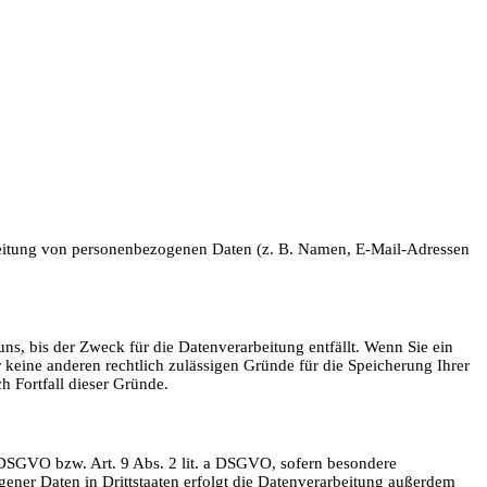
rarbeitung von personenbezogenen Daten (z. B. Namen, E-Mail-Adressen
s, bis der Zweck für die Datenverarbeitung entfällt. Wenn Sie ein
 keine anderen rechtlich zulässigen Gründe für die Speicherung Ihrer
h Fortfall dieser Gründe.
a DSGVO bzw. Art. 9 Abs. 2 lit. a DSGVO, sofern besondere
ener Daten in Drittstaaten erfolgt die Datenverarbeitung außerdem