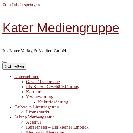
Zum Inhalt springen
Kater Mediengruppe
Iris Kater Verlag & Medien GmbH
Schließen
Unternehmen
Geschäftsbereiche
Iris Kater | Geschäftsführung
Karriere
Verantwortung
Kulturförderung
Catbooks Lizenzagentur
Lizenzmarkt
Salopp Werbeagentur
Agentur
Referenzen – Ein kleiner Einblick
Medien & Magazine