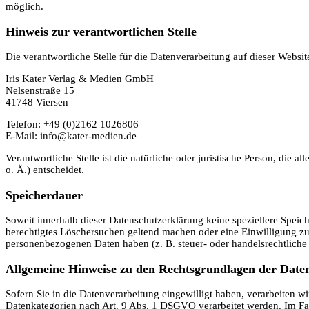
möglich.
Hinweis zur verantwortlichen Stelle
Die verantwortliche Stelle für die Datenverarbeitung auf dieser Website
Iris Kater Verlag & Medien GmbH
Nelsenstraße 15
41748 Viersen
Telefon: +49 (0)2162 1026806
E-Mail: info@kater-medien.de
Verantwortliche Stelle ist die natürliche oder juristische Person, d
o. Ä.) entscheidet.
Speicherdauer
Soweit innerhalb dieser Datenschutzerklärung keine speziellere Speic
berechtigtes Löschersuchen geltend machen oder eine Einwilligung zur
personenbezogenen Daten haben (z. B. steuer- oder handelsrechtliche 
Allgemeine Hinweise zu den Rechtsgrundlagen der Daten
Sofern Sie in die Datenverarbeitung eingewilligt haben, verarbeiten 
Datenkategorien nach Art. 9 Abs. 1 DSGVO verarbeitet werden. Im Fal