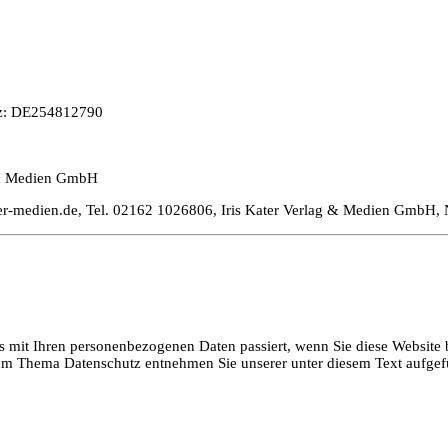
tz: DE254812790
ag & Medien GmbH
-medien.de, Tel. 02162 1026806, Iris Kater Verlag & Medien GmbH, N
 mit Ihren personenbezogenen Daten passiert, wenn Sie diese Website 
 zum Thema Datenschutz entnehmen Sie unserer unter diesem Text aufgef