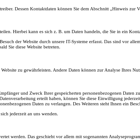
etreiber. Dessen Kontaktdaten können Sie dem Abschnitt „Hinweis zur V
eilen. Hierbei kann es sich z. B. um Daten handeln, die Sie in ein Kont
such der Website durch unsere IT-Systeme erfasst. Das sind vor allem 
bald Sie diese Website betreten.
der Website zu gewährleisten. Andere Daten können zur Analyse Ihres Nu
, Empfänger und Zweck Ihrer gespeicherten personenbezogenen Daten zu 
atenverarbeitung erteilt haben, können Sie diese Einwilligung jederzei
onenbezogenen Daten zu verlangen. Des Weiteren steht Ihnen ein Besch
ich jederzeit an uns wenden.
ewertet werden. Das geschieht vor allem mit sogenannten Analyseprogr