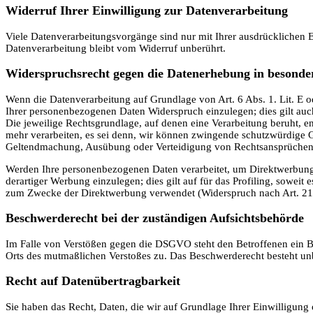
Widerruf Ihrer Einwilligung zur Datenverarbeitung
Viele Datenverarbeitungsvorgänge sind nur mit Ihrer ausdrücklichen Ei
Datenverarbeitung bleibt vom Widerruf unberührt.
Widerspruchsrecht gegen die Datenerhebung in besonde
Wenn die Datenverarbeitung auf Grundlage von Art. 6 Abs. 1. Lit. E o
Ihrer personenbezogenen Daten Widerspruch einzulegen; dies gilt auch
Die jeweilige Rechtsgrundlage, auf denen eine Verarbeitung beruht, 
mehr verarbeiten, es sei denn, wir können zwingende schutzwürdige Gr
Geltendmachung, Ausübung oder Verteidigung von Rechtsansprüchen
Werden Ihre personenbezogenen Daten verarbeitet, um Direktwerbung 
derartiger Werbung einzulegen; dies gilt auf für das Profiling, sowe
zum Zwecke der Direktwerbung verwendet (Widerspruch nach Art. 2
Beschwerde­recht bei der zuständigen Aufsichts­behörde
Im Falle von Verstößen gegen die DSGVO steht den Betroffenen ein Bes
Orts des mutmaßlichen Verstoßes zu. Das Beschwerderecht besteht unb
Recht auf Daten­übertrag­barkeit
Sie haben das Recht, Daten, die wir auf Grundlage Ihrer Einwilligung 