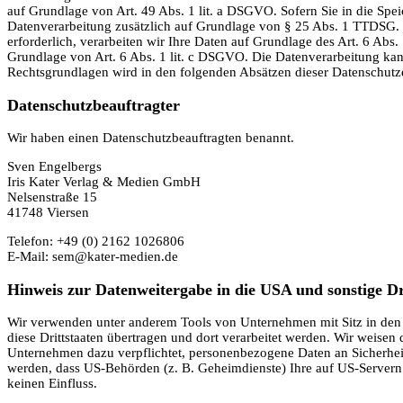
auf Grundlage von Art. 49 Abs. 1 lit. a DSGVO. Sofern Sie in die Spei
Datenverarbeitung zusätzlich auf Grundlage von § 25 Abs. 1 TTDSG. D
erforderlich, verarbeiten wir Ihre Daten auf Grundlage des Art. 6 Abs.
Grundlage von Art. 6 Abs. 1 lit. c DSGVO. Die Datenverarbeitung kann 
Rechtsgrundlagen wird in den folgenden Absätzen dieser Datenschutze
Datenschutz­beauftragter
Wir haben einen Datenschutzbeauftragten benannt.
Sven Engelbergs
Iris Kater Verlag & Medien GmbH
Nelsenstraße 15
41748 Viersen
Telefon: +49 (0) 2162 1026806
E-Mail: sem@kater-medien.de
Hinweis zur Datenweitergabe in die USA und sonstige Dr
Wir verwenden unter anderem Tools von Unternehmen mit Sitz in den U
diese Drittstaaten übertragen und dort verarbeitet werden. Wir weisen
Unternehmen dazu verpflichtet, personenbezogene Daten an Sicherheit
werden, dass US-Behörden (z. B. Geheimdienste) Ihre auf US-Servern
keinen Einfluss.