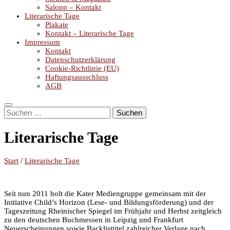
Salopp – Kontakt
Literarische Tage
Plakate
Kontakt – Literarische Tage
Impressum
Kontakt
Datenschutzerklärung
Cookie-Richtlinie (EU)
Haftungsausschluss
AGB
Suchen
nach:
Literarische Tage
Start
/
Literarische Tage
Seit nun 2011 holt die Kater Mediengruppe gemeinsam mit der
Initiative Child’s Horizon (Lese- und Bildungsförderung) und der
Tageszeitung Rheinischer Spiegel im Frühjahr und Herbst zeitgleich
zu den deutschen Buchmessen in Leipzig und Frankfurt
Neuerscheinungen sowie Backlisttitel zahlreicher Verlage nach