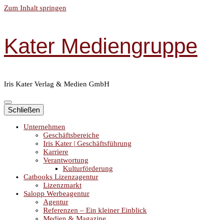
Zum Inhalt springen
Kater Mediengruppe
Iris Kater Verlag & Medien GmbH
Schließen
Unternehmen
Geschäftsbereiche
Iris Kater | Geschäftsführung
Karriere
Verantwortung
Kulturförderung
Catbooks Lizenzagentur
Lizenzmarkt
Salopp Werbeagentur
Agentur
Referenzen – Ein kleiner Einblick
Medien & Magazine