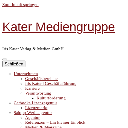
Zum Inhalt springen
Kater Mediengruppe
Iris Kater Verlag & Medien GmbH
Schließen
Unternehmen
Geschäftsbereiche
Iris Kater | Geschäftsführung
Karriere
Verantwortung
Kulturförderung
Catbooks Lizenzagentur
Lizenzmarkt
Salopp Werbeagentur
Agentur
Referenzen – Ein kleiner Einblick
Medien & Magazine