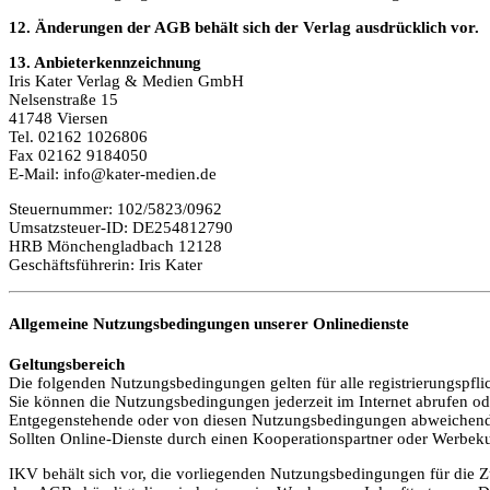
12. Änderungen der AGB behält sich der Verlag ausdrücklich vor.
13. Anbieterkennzeichnung
Iris Kater Verlag & Medien GmbH
Nelsenstraße 15
41748 Viersen
Tel. 02162 1026806
Fax 02162 9184050
E-Mail: info@kater-medien.de
Steuernummer: 102/5823/0962
Umsatzsteuer-ID: DE254812790
HRB Mönchengladbach 12128
Geschäftsführerin: Iris Kater
Allgemeine Nutzungsbedingungen unserer Onlinedienste
Geltungsbereich
Die folgenden Nutzungsbedingungen gelten für alle registrierungspfli
Sie können die Nutzungsbedingungen jederzeit im Internet abrufen ode
Entgegenstehende oder von diesen Nutzungsbedingungen abweichend
Sollten Online-Dienste durch einen Kooperationspartner oder Werbek
IKV behält sich vor, die vorliegenden Nutzungsbedingungen für die 