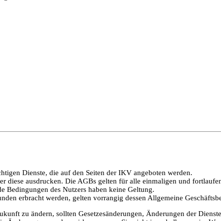
chtigen Dienste, die auf den Seiten der IKV angeboten werden.
r diese ausdrucken. Die AGBs gelten für alle einmaligen und fortlaufe
e Bedingungen des Nutzers haben keine Geltung.
unden erbracht werden, gelten vorrangig dessen Allgemeine Geschäfts
Zukunft zu ändern, sollten Gesetzesänderungen, Änderungen der Diens