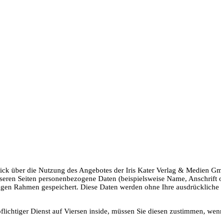
k über die Nutzung des Angebotes der Iris Kater Verlag & Medien Gmb
ren Seiten personenbezogene Daten (beispielsweise Name, Anschrift od
lässigen Rahmen gespeichert. Diese Daten werden ohne Ihre ausdrücklich
pflichtiger Dienst auf Viersen inside, müssen Sie diesen zustimmen, we