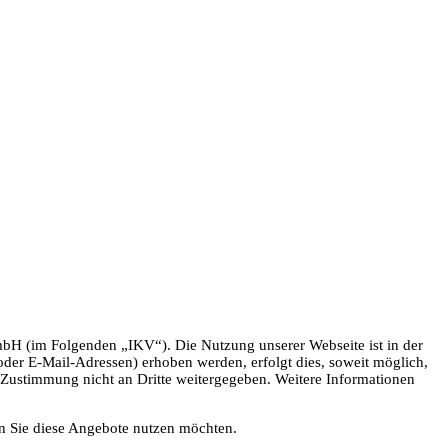
H (im Folgenden „IKV“). Die Nutzung unserer Webseite ist in der
er E-Mail-Adressen) erhoben werden, erfolgt dies, soweit möglich,
e Zustimmung nicht an Dritte weitergegeben. Weitere Informationen
nn Sie diese Angebote nutzen möchten.