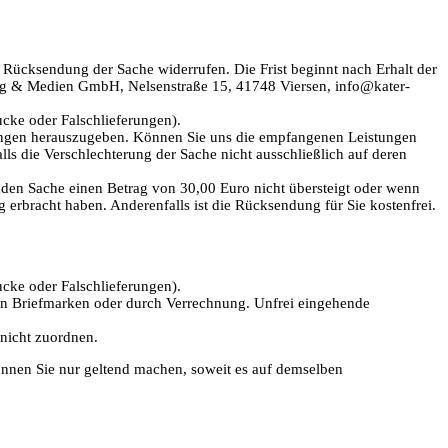
Rücksendung der Sache widerrufen. Die Frist beginnt nach Erhalt der
erlag & Medien GmbH, Nelsenstraße 15, 41748 Viersen, info@kater-
cke oder Falschlieferungen).
ungen herauszugeben. Können Sie uns die empfangenen Leistungen
lls die Verschlechterung der Sache nicht ausschließlich auf deren
nden Sache einen Betrag von 30,00 Euro nicht übersteigt oder wenn
 erbracht haben. Anderenfalls ist die Rücksendung für Sie kostenfrei.
cke oder Falschlieferungen).
von Briefmarken oder durch Verrechnung. Unfrei eingehende
nicht zuordnen.
 können Sie nur geltend machen, soweit es auf demselben