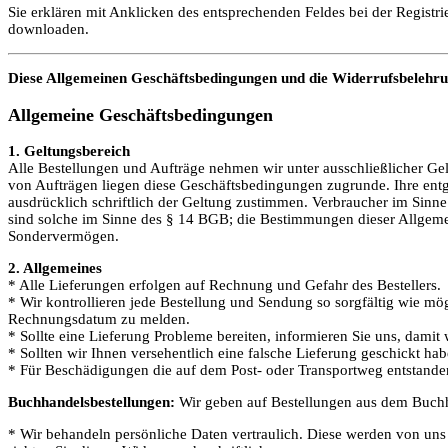
Sie erklären mit Anklicken des entsprechenden Feldes bei der Regist
downloaden.
Diese Allgemeinen Geschäftsbedingungen und die Widerrufsbelehru
Allgemeine Geschäftsbedingungen
1. Geltungsbereich
Alle Bestellungen und Aufträge nehmen wir unter ausschließlicher G
von Aufträgen liegen diese Geschäftsbedingungen zugrunde. Ihre e
ausdrücklich schriftlich der Geltung zustimmen. Verbraucher im Sin
sind solche im Sinne des § 14 BGB; die Bestimmungen dieser Allgemei
Sondervermögen.
2. Allgemeines
* Alle Lieferungen erfolgen auf Rechnung und Gefahr des Bestellers.
* Wir kontrollieren jede Bestellung und Sendung so sorgfältig wie mö
Rechnungsdatum zu melden.
* Sollte eine Lieferung Probleme bereiten, informieren Sie uns, dami
* Sollten wir Ihnen versehentlich eine falsche Lieferung geschickt ha
* Für Beschädigungen die auf dem Post- oder Transportweg entstanden 
Buchhandelsbestellungen:
Wir geben auf Bestellungen aus dem Buchh
* Wir behandeln persönliche Daten vertraulich. Diese werden von uns