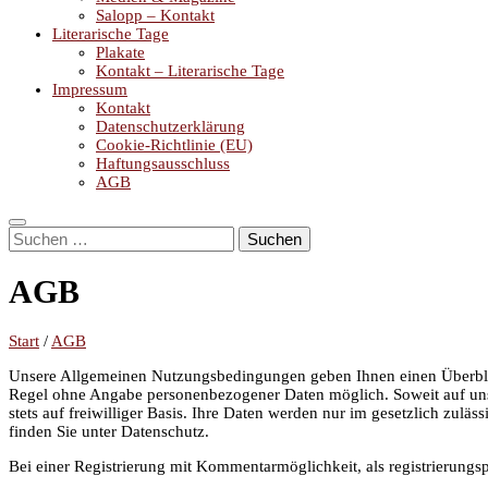
Salopp – Kontakt
Literarische Tage
Plakate
Kontakt – Literarische Tage
Impressum
Kontakt
Datenschutzerklärung
Cookie-Richtlinie (EU)
Haftungsausschluss
AGB
Suchen
nach:
AGB
Start
/
AGB
Unsere Allgemeinen Nutzungsbedingungen geben Ihnen einen Überblic
Regel ohne Angabe personenbezogener Daten möglich. Soweit auf unse
stets auf freiwilliger Basis. Ihre Daten werden nur im gesetzlich zu
finden Sie unter Datenschutz.
Bei einer Registrierung mit Kommentarmöglichkeit, als registrierungs