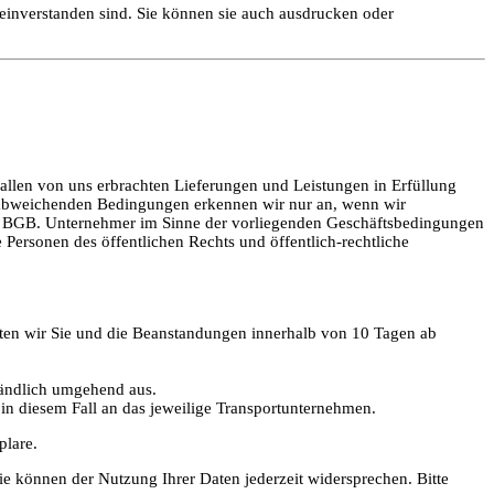
 einverstanden sind. Sie können sie auch ausdrucken oder
llen von uns erbrachten Lieferungen und Leistungen in Erfüllung
 abweichenden Bedingungen erkennen wir nur an, wenn wir
 13 BGB. Unternehmer im Sinne der vorliegenden Geschäftsbedingungen
Personen des öffentlichen Rechts und öffentlich-rechtliche
itten wir Sie und die Beanstandungen innerhalb von 10 Tagen ab
ständlich umgehend aus.
in diesem Fall an das jeweilige Transportunternehmen.
plare.
e können der Nutzung Ihrer Daten jederzeit widersprechen. Bitte