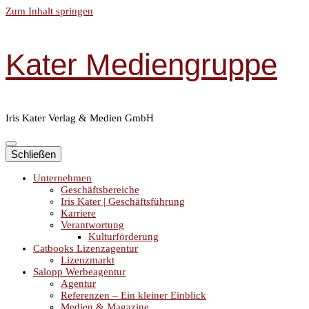
Zum Inhalt springen
Kater Mediengruppe
Iris Kater Verlag & Medien GmbH
Schließen
Unternehmen
Geschäftsbereiche
Iris Kater | Geschäftsführung
Karriere
Verantwortung
Kulturförderung
Catbooks Lizenzagentur
Lizenzmarkt
Salopp Werbeagentur
Agentur
Referenzen – Ein kleiner Einblick
Medien & Magazine