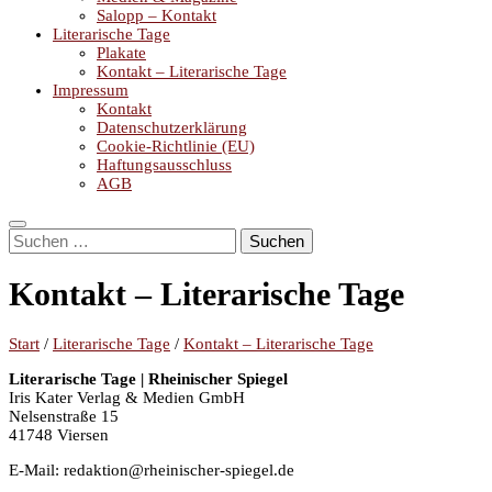
Salopp – Kontakt
Literarische Tage
Plakate
Kontakt – Literarische Tage
Impressum
Kontakt
Datenschutzerklärung
Cookie-Richtlinie (EU)
Haftungsausschluss
AGB
Suchen
nach:
Kontakt – Literarische Tage
Start
/
Literarische Tage
/
Kontakt – Literarische Tage
Literarische Tage | Rheinischer Spiegel
Iris Kater Verlag & Medien GmbH
Nelsenstraße 15
41748 Viersen
E-Mail: redaktion@rheinischer-spiegel.de