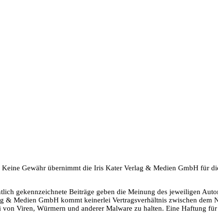
lt. Keine Gewähr übernimmt die Iris Kater Verlag & Medien GmbH für die
ntlich gekennzeichnete Beiträge geben die Meinung des jeweiligen Auto
rlag & Medien GmbH kommt keinerlei Vertragsverhältnis zwischen dem N
i von Viren, Würmern und anderer Malware zu halten. Eine Haftung für 