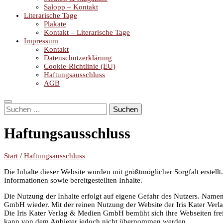
Salopp – Kontakt
Literarische Tage
Plakate
Kontakt – Literarische Tage
Impressum
Kontakt
Datenschutzerklärung
Cookie-Richtlinie (EU)
Haftungsausschluss
AGB
Suchen
nach:
Haftungsausschluss
Start
/
Haftungsausschluss
Die Inhalte dieser Website wurden mit größtmöglicher Sorgfalt erstel
Informationen sowie bereitgestellten Inhalte.
Die Nutzung der Inhalte erfolgt auf eigene Gefahr des Nutzers. Name
GmbH wieder. Mit der reinen Nutzung der Website der Iris Kater Ve
Die Iris Kater Verlag & Medien GmbH bemüht sich ihre Webseiten fre
kann von dem Anbieter jedoch nicht übernommen werden.