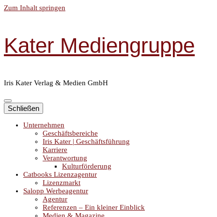
Zum Inhalt springen
Kater Mediengruppe
Iris Kater Verlag & Medien GmbH
Schließen
Unternehmen
Geschäftsbereiche
Iris Kater | Geschäftsführung
Karriere
Verantwortung
Kulturförderung
Catbooks Lizenzagentur
Lizenzmarkt
Salopp Werbeagentur
Agentur
Referenzen – Ein kleiner Einblick
Medien & Magazine