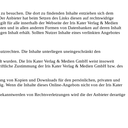
zu besuchen. Die dort zu findenden Inhalte entziehen sich dem
Der Anbieter hat beim Setzen des Links diesen auf rechtswidrige
gilt für alle innerhalb der Webseite der Iris Kater Verlag & Medien
sten und in allen anderen Formen von Datenbanken auf deren Inhalt
n Inhalt erhält. Sollten Nutzer Inhalte eines verlinkten Angebotes
zrechten. Die Inhalte unterliegen uneingeschränkt den
ellt wurden. Die Iris Kater Verlag & Medien GmbH weist insoweit
hriftliche Zustimmung der Iris Kater Verlag & Medien GmbH bzw. des
tellung von Kopien und Downloads für den persönlichen, privaten und
ig. Wenn die Inhalte dieses Online-Angebots nicht von der Iris Kater
Bekanntwerden von Rechtsverletzungen wird die der Anbieter derartige